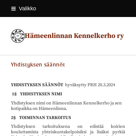
Siirry
Valikko
sivun
sisältöön
Hämeenlinnan Kennelkerho ry
Yhdistyksen säännöt
YHDISTYKSEN SÄÄNNÖT
hyväksytty PRH 20.3.2024
1§ YHDISTYKSEN NIMI
Yhdistyksen nimi on Hämeenlinnan Kennelkerho ja sen
kotipaikka on Hämeenlinna.
2§ TOIMINNAN TARKOITUS
Yhdistyksen tarkoituksena on edistää koirien
kouluttamista yhteiskuntakelpoisiksi ja lisäksi pyrkiä