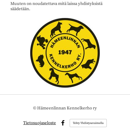
Muuten on noudatettava mitä laissa yhdistyksistä
säädetään.
©
Hämeenlinnan Kennelkerho ry
Tietosuojaseloste
Tehty Yhdistysavaimella
Facebook